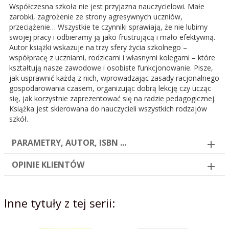
Współczesna szkoła nie jest przyjazna nauczycielowi. Małe
zarobki, zagrożenie ze strony agresywnych uczniów,
przeciążenie… Wszystkie te czynniki sprawiają, że nie lubimy
swojej pracy i odbieramy ją jako frustrującą i mało efektywną.
Autor książki wskazuje na trzy sfery życia szkolnego –
współpracę z uczniami, rodzicami i własnymi kolegami – które
kształtują nasze zawodowe i osobiste funkcjonowanie. Pisze,
jak usprawnić każdą z nich, wprowadzając zasady racjonalnego
gospodarowania czasem, organizując dobrą lekcję czy ucząc
się, jak korzystnie zaprezentować się na radzie pedagogicznej.
Książka jest skierowana do nauczycieli wszystkich rodzajów
szkół.
PARAMETRY, AUTOR, ISBN ...
OPINIE KLIENTÓW
Inne tytuły z tej serii: