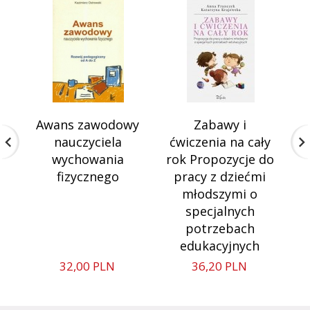
Awans zawodowy
Zabawy i
nauczyciela
ćwiczenia na cały
s
wychowania
rok Propozycje do
fizycznego
pracy z dziećmi
młodszymi o
specjalnych
potrzebach
edukacyjnych
32,
00
PLN
36,
20
PLN