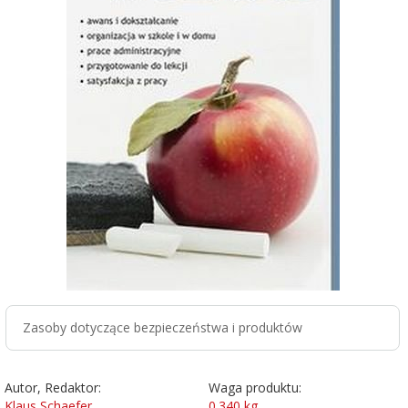
Zasoby dotyczące bezpieczeństwa i produktów
Autor, Redaktor:
Waga produktu:
Klaus Schaefer,
0.340
kg