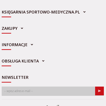
KSIĘGARNIA SPORTOWO-MEDYCZNA.PL
ZAKUPY
INFORMACJE
sklep@sportowo-medyczna.pl
OBSŁUGA KLIENTA
NEWSLETTER