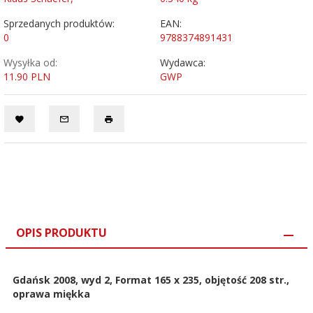
Sprzedanych produktów:
EAN:
0
9788374891431
Wysyłka od:
Wydawca:
11.90 PLN
GWP
OPIS PRODUKTU
Gdańsk 2008, wyd 2, Format 165 x 235, objętość 208 str.,
oprawa miękka