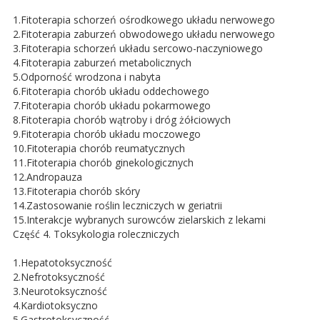
1.Fitoterapia schorzeń ośrodkowego układu nerwowego
2.Fitoterapia zaburzeń obwodowego układu nerwowego
3.Fitoterapia schorzeń układu sercowo-naczyniowego
4.Fitoterapia zaburzeń metabolicznych
5.Odporność wrodzona i nabyta
6.Fitoterapia chorób układu oddechowego
7.Fitoterapia chorób układu pokarmowego
8.Fitoterapia chorób wątroby i dróg żółciowych
9.Fitoterapia chorób układu moczowego
10.Fitoterapia chorób reumatycznych
11.Fitoterapia chorób ginekologicznych
12.Andropauza
13.Fitoterapia chorób skóry
14.Zastosowanie roślin leczniczych w geriatrii
15.Interakcje wybranych surowców zielarskich z lekami
Część 4. Toksykologia roleczniczych
1.Hepatotoksyczność
2.Nefrotoksyczność
3.Neurotoksyczność
4.Kardiotoksyczno
5.Gastrotoksyczność