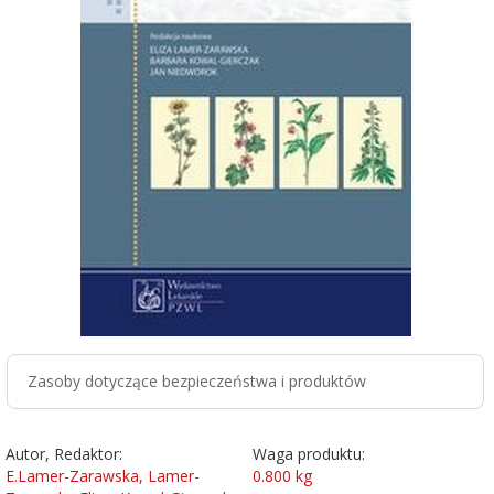
Zasoby dotyczące bezpieczeństwa i produktów
Autor, Redaktor:
Waga produktu:
E.Lamer-Zarawska, Lamer-
0.800
kg