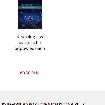
Neurologia w
pytaniach i
odpowiedziach
60,
50
PLN
KSIĘGARNIA SPORTOWO-MEDYCZNA.PL