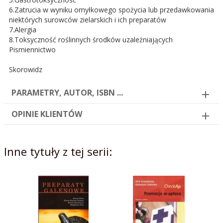
6.Zatrucia w wyniku omyłkowego spożycia lub przedawkowania
niektórych surowców zielarskich i ich preparatów
7.Alergia
8.Toksyczność roślinnych środków uzależniających
Pismiennictwo
Skorowidz
PARAMETRY, AUTOR, ISBN ...
OPINIE KLIENTÓW
Inne tytuły z tej serii: