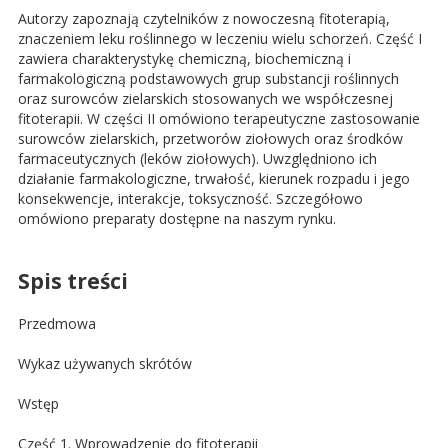
Autorzy zapoznają czytelników z nowoczesną fitoterapią,
znaczeniem leku roślinnego w leczeniu wielu schorzeń. Część I
zawiera charakterystykę chemiczną, biochemiczną i
farmakologiczną podstawowych grup substancji roślinnych
oraz surowców zielarskich stosowanych we współczesnej
fitoterapii. W części II omówiono terapeutyczne zastosowanie
surowców zielarskich, przetworów ziołowych oraz środków
farmaceutycznych (leków ziołowych). Uwzględniono ich
działanie farmakologiczne, trwałość, kierunek rozpadu i jego
konsekwencje, interakcje, toksyczność. Szczegółowo
omówiono preparaty dostępne na naszym rynku.
Spis treści
Przedmowa
Wykaz używanych skrótów
Wstęp
Część 1. Wprowadzenie do fitoterapii