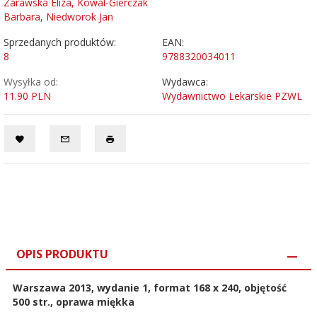
Zarawska Eliza, Kowal-Gierczak
Barbara, Niedworok Jan
Sprzedanych produktów:
EAN:
8
9788320034011
Wysyłka od:
Wydawca:
11.90 PLN
Wydawnictwo Lekarskie PZWL
OPIS PRODUKTU
Warszawa 2013, wydanie 1, format 168 x 240, objętość
500 str., oprawa miękka