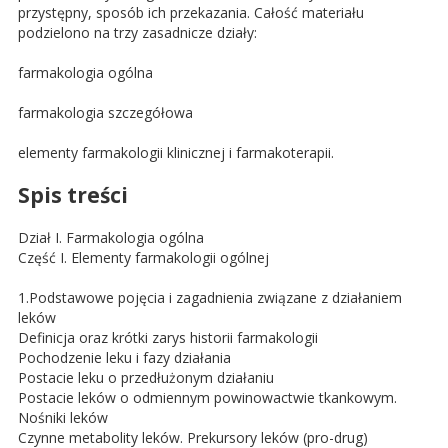
przystępny, sposób ich przekazania. Całość materiału
podzielono na trzy zasadnicze działy:
farmakologia ogólna
farmakologia szczegółowa
elementy farmakologii klinicznej i farmakoterapii.
Spis treści
Dział I. Farmakologia ogólna
Część I. Elementy farmakologii ogólnej
1.Podstawowe pojęcia i zagadnienia związane z działaniem
leków
Definicja oraz krótki zarys historii farmakologii
Pochodzenie leku i fazy działania
Postacie leku o przedłużonym działaniu
Postacie leków o odmiennym powinowactwie tkankowym.
Nośniki leków
Czynne metabolity leków. Prekursory leków (pro-drug)