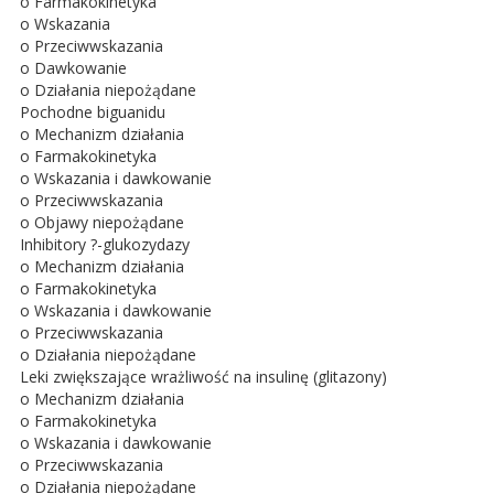
o Farmakokinetyka
o Wskazania
o Przeciwwskazania
o Dawkowanie
o Działania niepożądane
Pochodne biguanidu
o Mechanizm działania
o Farmakokinetyka
o Wskazania i dawkowanie
o Przeciwwskazania
o Objawy niepożądane
Inhibitory ?-glukozydazy
o Mechanizm działania
o Farmakokinetyka
o Wskazania i dawkowanie
o Przeciwwskazania
o Działania niepożądane
Leki zwiększające wrażliwość na insulinę (glitazony)
o Mechanizm działania
o Farmakokinetyka
o Wskazania i dawkowanie
o Przeciwwskazania
o Działania niepożądane