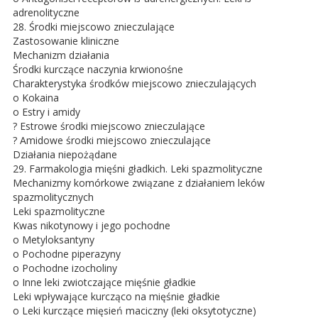
adrenolityczne
28. Środki miejscowo znieczulające
Zastosowanie kliniczne
Mechanizm działania
Środki kurczące naczynia krwionośne
Charakterystyka środków miejscowo znieczulających
o Kokaina
o Estry i amidy
? Estrowe środki miejscowo znieczulające
? Amidowe środki miejscowo znieczulające
Działania niepożądane
29. Farmakologia mięśni gładkich. Leki spazmolityczne
Mechanizmy komórkowe związane z działaniem leków
spazmolitycznych
Leki spazmolityczne
Kwas nikotynowy i jego pochodne
o Metyloksantyny
o Pochodne piperazyny
o Pochodne izocholiny
o Inne leki zwiotczające mięśnie gładkie
Leki wpływające kurcząco na mięśnie gładkie
o Leki kurczące mięsień maciczny (leki oksytotyczne)