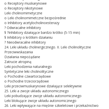
o Receptory muskarynowe
o Receptory nikotynowe
Leki cholinomimetyczne
o Leki cholinomimetczne bezpośrednie
o Inhibitory acetylocholinoesterazy
? Odwracalne inhibitory
§ ?Inhibitory działające bardzo krótko (5-15 min)
§ Inhibitory o krótkim działaniu
? Nieodwracalne inhibitory
24. Leki układu cholinergicznego. II. Leki cholinolityczne
Przeciwwskazania
Działania niepożądane
Zatrucie atropiną
Leki pochodzenia naturalnego
Syntetyczne leki cholinolityczne
o Pochodne czwartorzędowe
o Pochodne trzeciorzędowe
Leki przeciwmuskarynowe działające selektywnie
25. Leki a zwoje układu autonomicznego
Leki pobudzające zwoje układu autonomicznego
Leki blokujące zwoje układu autonomicznego
26. Leki wpływające na mięśnie szkieletowe i przekaźnictwo