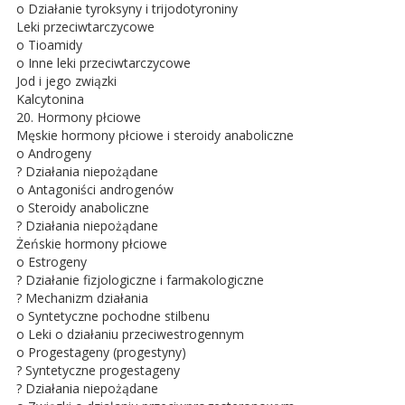
o Działanie tyroksyny i trijodotyroniny
Leki przeciwtarczycowe
o Tioamidy
o Inne leki przeciwtarczycowe
Jod i jego związki
Kalcytonina
20. Hormony płciowe
Męskie hormony płciowe i steroidy anaboliczne
o Androgeny
? Działania niepożądane
o Antagoniści androgenów
o Steroidy anaboliczne
? Działania niepożądane
Żeńskie hormony płciowe
o Estrogeny
? Działanie fizjologiczne i farmakologiczne
? Mechanizm działania
o Syntetyczne pochodne stilbenu
o Leki o działaniu przeciwestrogennym
o Progestageny (progestyny)
? Syntetyczne progestageny
? Działania niepożądane