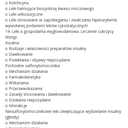
o Kolchicyna
o Leki hamujące biosyntezę kwasu moczowego
o Leki urikozuryczne
o Leki stosowane w zapobieganiu i zwalczaniu hiperurykemii
wywołanej podaniem leków cytostatycznych
14. Leki a gospodarka węglowodanowa. Leczenie cukrzycy
Wstęp
Insulina
o Rodzaje i właściwości preparatów insuliny
o Dawkowanie
o Powikłania i objawy niepożądane
Pochodne sulfonylomocznika
o Mechanizm działania
o Farmakokinetyka
o Wskazania
o Przeciwwskazania
o Zasady stosowania i dawkowanie
o Działania niepożądane
o Interakcje
Niesulfonylomocznikowe leki zwiększające wydzielanie insuliny
(glinidy)
o Mechanizm działania