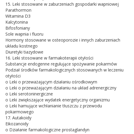
15. Leki stosowane w zaburzeniach gospodarki wapniowej
Parathormon
Witamina D3
Kalcytonina
Bifosfoniany
Sole wapnia i fluoru
Hormony stosowane w osteoporozie i innych zaburzeniach
układu kostnego
Diuretyki tiazydowe
16. Leki stosowane w farmakoterapii otyłości
Substancje endogenne regulujące spożywanie pokarmów
Podział środków farmakologicznych stosowanych w leczeniu
otyłości
o Leki o przeważającym działaniu ośrodkowym
o Leki o przeważającym działaniu na układ adrenergiczny
o Leki serotoninergiczne
o Leki zwiększające wydatek energetyczny organizmu
o Leki hamujące wchłanianie tłuszczu z przewodu
pokarmowego
17. Autakoidy
Eikozanoidy
o Działanie farmakologiczne prostaglandyn