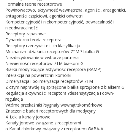
Formalne teorie receptorowe
Powinowactwo, aktywność wewnętrzna, agoniści, antagoniści,
antagoniści częściowi, agoniści odwrotni
Kompetencyjność i niekompetencyjność, odwracalność i
nieodwracalność
Receptory zapasowe
Dynamiczna teoria receptora
Receptory rzeczywiste i ich klasyfikacja
Mechanizm działania receptorów 7TM ? białka G
Niezdecydowanie w wyborze partnera
Niewierność receptorów 7TM białkom G
Białka modyfikujące aktywność receptora (RAMP)
Interakcja na powierzchni komórki
Dimeryzacja i polimeryzacja receptorów 7TM
Z czym naprawdę są sprzężone białka sprzężone z białkiem G
Regulacja aktywności receptora ?desensytyzacja i down-
regulacja
Wtórne przekaźniki ?sygnały wewnątrzkomórkowe
Znaczenie badań receptorowych dla medycyny
4. Leki a kanały jonowe
Kanały jonowe związane z receptorami
o Kanał chlorkowy związany z receptorem GABA-A