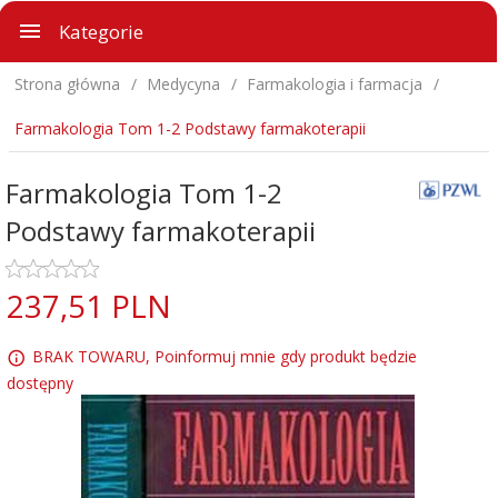
Kategorie
Strona główna
Medycyna
Farmakologia i farmacja
Farmakologia Tom 1-2 Podstawy farmakoterapii
Farmakologia Tom 1-2
Podstawy farmakoterapii
237,
51
PLN
BRAK TOWARU, Poinformuj mnie gdy produkt będzie
dostępny