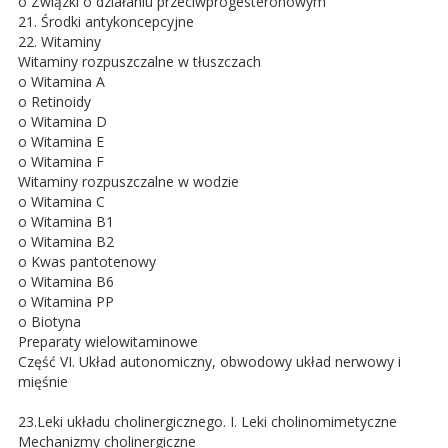
o Związki o działaniu przeciwprogesteronowym
21. Środki antykoncepcyjne
22. Witaminy
Witaminy rozpuszczalne w tłuszczach
o Witamina A
o Retinoidy
o Witamina D
o Witamina E
o Witamina F
Witaminy rozpuszczalne w wodzie
o Witamina C
o Witamina B1
o Witamina B2
o Kwas pantotenowy
o Witamina B6
o Witamina PP
o Biotyna
Preparaty wielowitaminowe
Część VI. Układ autonomiczny, obwodowy układ nerwowy i
mięśnie
23.Leki układu cholinergicznego. I. Leki cholinomimetyczne
Mechanizmy cholinergiczne