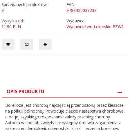
Sprzedanych produktów:
EAN:
9
9788320039238
Wysyłka od:
Wydawca:
11.90 PLN
Wydawnictwo Lekarskie PZWL
OPIS PRODUKTU
Borelioza jest chorobą najczęściej przenoszoną przez kleszcze
na półkuli północnej. Powoduje ciężkie następstwa chorobowe,
a od jej szybkiego rozpoznania zależy przebieg choroby.
Autorka w sposób zwięzły i przystępny omawia zagadnienia z
zakresu epidemiologii, diagnostyki, kliniki i leczenia boreliozy,