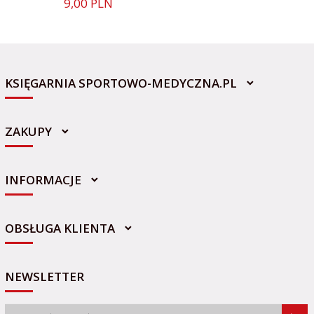
9,
00
PLN
KSIĘGARNIA SPORTOWO-MEDYCZNA.PL
ZAKUPY
INFORMACJE
sklep@sportowo-medyczna.pl
OBSŁUGA KLIENTA
NEWSLETTER