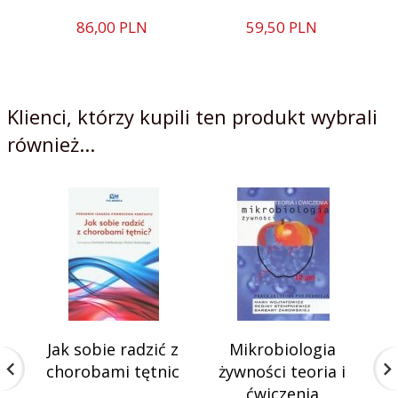
86,
00
PLN
59,
50
PLN
Klienci, którzy kupili ten produkt wybrali
również...
Jak sobie radzić z
Mikrobiologia
chorobami tętnic
żywności teoria i
ćwiczenia