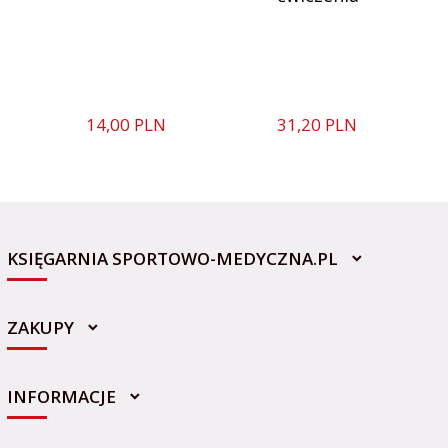
14,
00
PLN
31,
20
PLN
KSIĘGARNIA SPORTOWO-MEDYCZNA.PL
ZAKUPY
INFORMACJE
sklep@sportowo-medyczna.pl