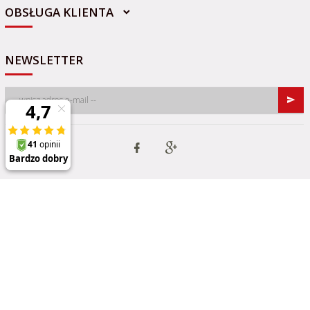
OBSŁUGA KLIENTA
NEWSLETTER
Informacja o cookies
|
oprogramowanie sklepu internetowego
RedCart.pl