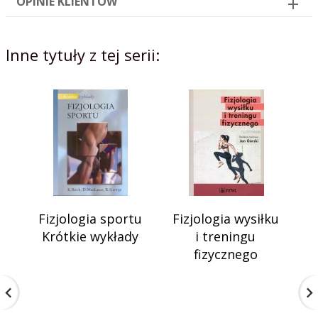
OPINIE KLIENTÓW
Inne tytuły z tej serii:
Fizjologia sportu
Fizjologia wysiłku
Krótkie wykłady
i treningu
fizycznego