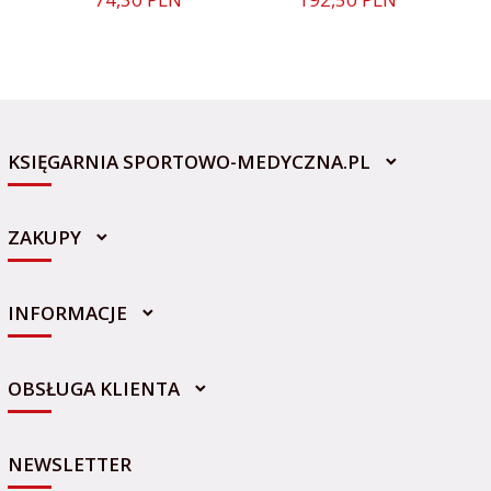
KSIĘGARNIA SPORTOWO-MEDYCZNA.PL
ZAKUPY
INFORMACJE
sklep@sportowo-medyczna.pl
OBSŁUGA KLIENTA
NEWSLETTER