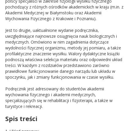
polscy specjaliści w zakresie fizjologii wysiłku fizycznego
pochodzący z różnych ośrodków akademickich w kraju (m.in. z
Akademii Medycznej w Białymstoku oraz Akademii
Wychowania Fizycznego z Krakowie i Poznaniu).
Jest to drugie, uaktualnione wydanie podręcznika,
uwzględniające najnowsze osiągnięcia nauk biologicznych i
medycznych. Omówiono w nim zagadnienia dotyczące
wydolności fizycznej organizmu, metody jej pomiaru, a także
profilaktyczne znaczenie wysiłku. Walory dydaktyczne książki
podnoszą właściwa selekcja materiału oraz odpowiedni układ
treści. W każdym z rozdziałów przedstawiono zarówno
prawidłowe funkcjonowanie danego narządu lub układu w
spoczynku, jak i zmiany funkcjonowania w czasie wysiłku.
Podręcznik jest adresowany do studentów akademii
wychowania fizycznego i akademii medycznych,
specjalizujących się w rehabilitacji i fizjoterapii, a także w
turystyce i rekreacji.
Spis treści