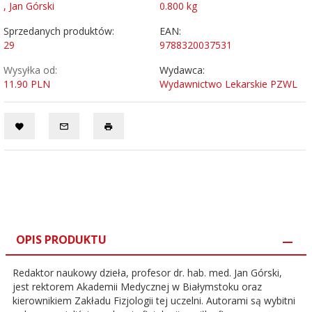
, Jan Górski
0.800
kg
Sprzedanych produktów:
EAN:
29
9788320037531
Wysyłka od:
Wydawca:
11.90 PLN
Wydawnictwo Lekarskie PZWL
OPIS PRODUKTU
Redaktor naukowy dzieła, profesor dr. hab. med. Jan Górski,
jest rektorem Akademii Medycznej w Białymstoku oraz
kierownikiem Zakładu Fizjologii tej uczelni. Autorami są wybitni