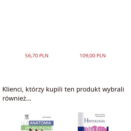
56,
70
PLN
109,
00
PLN
Klienci, którzy kupili ten produkt wybrali
również...