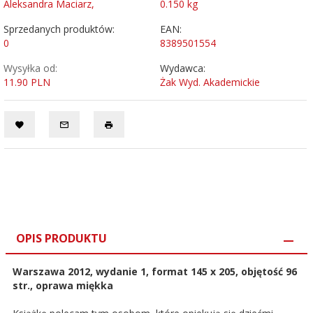
Aleksandra Maciarz,
0.150
kg
Sprzedanych produktów:
EAN:
0
8389501554
Wysyłka od:
Wydawca:
11.90 PLN
Żak Wyd. Akademickie
OPIS PRODUKTU
Warszawa 2012, wydanie 1, format 145 x 205, objętość 96
str., oprawa miękka