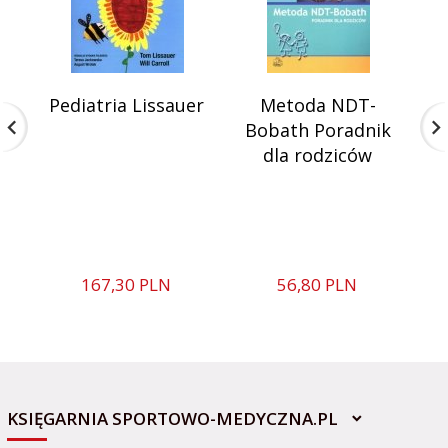
Pediatria Lissauer
Metoda NDT-
Bobath Poradnik
dla rodziców
167,
30
PLN
56,
80
PLN
KSIĘGARNIA SPORTOWO-MEDYCZNA.PL