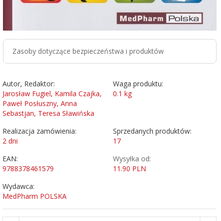
Zasoby dotyczące bezpieczeństwa i produktów
Autor, Redaktor:
Waga produktu:
Jarosław Fugiel, Kamila Czajka,
0.1
kg
Paweł Posłuszny, Anna
Sebastjan, Teresa Sławińska
Realizacja zamówienia:
Sprzedanych produktów:
2 dni
17
EAN:
Wysyłka od:
9788378461579
11.90 PLN
Wydawca:
MedPharm POLSKA