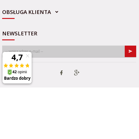
OBSŁUGA KLIENTA
NEWSLETTER
Informacja o cookies
|
oprogramowanie sklepu internetowego
RedCart.pl