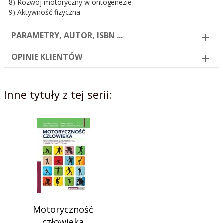
8) Rozwój motoryczny w ontogenezie
9) Aktywność fizyczna
PARAMETRY, AUTOR, ISBN ...
OPINIE KLIENTÓW
Inne tytuły z tej serii:
Motoryczność
człowieka