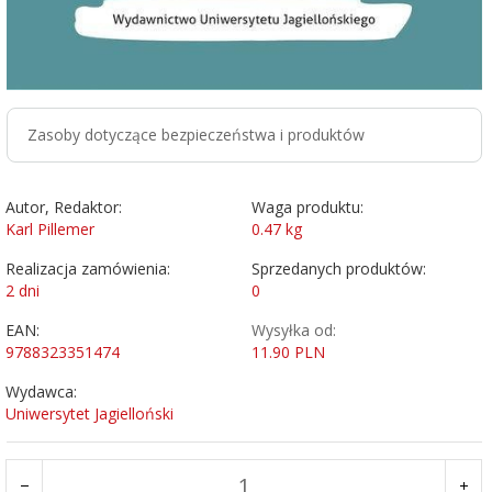
Zasoby dotyczące bezpieczeństwa i produktów
Autor, Redaktor:
Waga produktu:
Karl Pillemer
0.47
kg
Realizacja zamówienia:
Sprzedanych produktów:
2 dni
0
EAN:
Wysyłka od:
9788323351474
11.90 PLN
Wydawca:
Uniwersytet Jagielloński