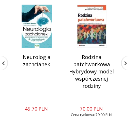
Neurologia
Rodzina
W
zachcianek
patchworkowa
Hybrydowy model
współczesnej
rodziny
45,
70
PLN
70,
00
PLN
Cena rynkowa:
79.00 PLN