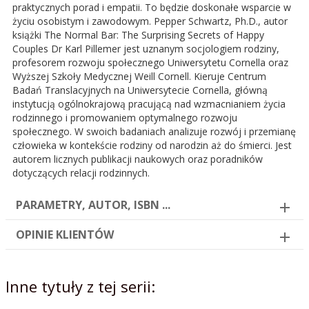
praktycznych porad i empatii. To będzie doskonałe wsparcie w
życiu osobistym i zawodowym. Pepper Schwartz, Ph.D., autor
książki The Normal Bar: The Surprising Secrets of Happy
Couples Dr Karl Pillemer jest uznanym socjologiem rodziny,
profesorem rozwoju społecznego Uniwersytetu Cornella oraz
Wyższej Szkoły Medycznej Weill Cornell. Kieruje Centrum
Badań Translacyjnych na Uniwersytecie Cornella, główną
instytucją ogólnokrajową pracującą nad wzmacnianiem życia
rodzinnego i promowaniem optymalnego rozwoju
społecznego. W swoich badaniach analizuje rozwój i przemianę
człowieka w kontekście rodziny od narodzin aż do śmierci. Jest
autorem licznych publikacji naukowych oraz poradników
dotyczących relacji rodzinnych.
PARAMETRY, AUTOR, ISBN ...
OPINIE KLIENTÓW
Inne tytuły z tej serii: