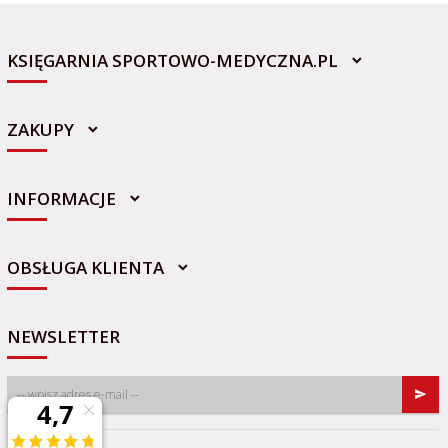
KSIĘGARNIA SPORTOWO-MEDYCZNA.PL
ZAKUPY
INFORMACJE
sklep@sportowo-medyczna.pl
OBSŁUGA KLIENTA
NEWSLETTER