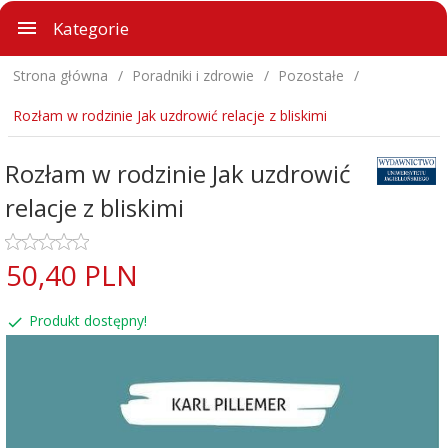
Kategorie
Strona główna
Poradniki i zdrowie
Pozostałe
Rozłam w rodzinie Jak uzdrowić relacje z bliskimi
Rozłam w rodzinie Jak uzdrowić
relacje z bliskimi
50,
40
PLN
Produkt dostępny!