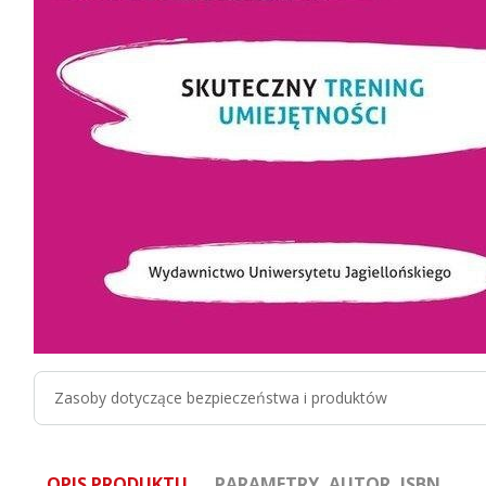
Zasoby dotyczące bezpieczeństwa i produktów
OPIS PRODUKTU
PARAMETRY, AUTOR, ISBN ...