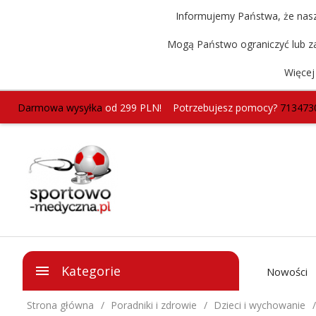
Informujemy Państwa, że nasz 
Mogą Państwo ograniczyć lub za
Więcej
Darmowa wysyłka
od 299 PLN!
Potrzebujesz pomocy?
713473
Kategorie
Nowości
Strona główna
Poradniki i zdrowie
Dzieci i wychowanie