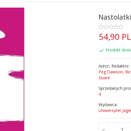
Nastolatk
54,
90
P
Produkt dost
Autor, Redaktor:
Peg Dawson, Ric
Guare
Sprzedanych pro
4
Wydawca:
Uniwersytet Jagie