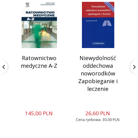
Ratownictwo
Niewydolność
T
medyczne A-Z
oddechowa
noworodków
Zapobieganie i
leczenie
145,
00
PLN
26,
60
PLN
Cena rynkowa:
30.00 PLN