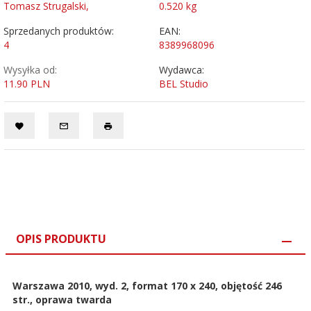
Tomasz Strugalski,
0.520
kg
Sprzedanych produktów:
EAN:
4
8389968096
Wysyłka od:
Wydawca:
11.90 PLN
BEL Studio
OPIS PRODUKTU
Warszawa 2010, wyd. 2, format 170 x 240, objętość 246
str., oprawa twarda