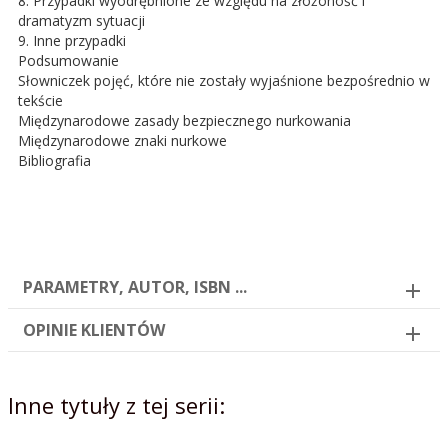
8. Przypadki wyodrębnione ze względu na złożoność i
dramatyzm sytuacji
9. Inne przypadki
Podsumowanie
Słowniczek pojęć, które nie zostały wyjaśnione bezpośrednio w
tekście
Międzynarodowe zasady bezpiecznego nurkowania
Międzynarodowe znaki nurkowe
Bibliografia
PARAMETRY, AUTOR, ISBN ...
OPINIE KLIENTÓW
Inne tytuły z tej serii: