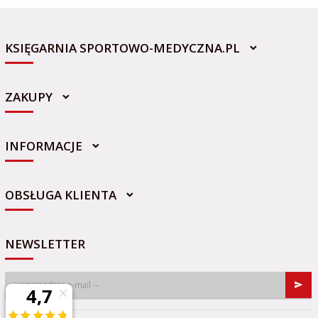
KSIĘGARNIA SPORTOWO-MEDYCZNA.PL
ZAKUPY
INFORMACJE
sklep@sportowo-medyczna.pl
OBSŁUGA KLIENTA
NEWSLETTER