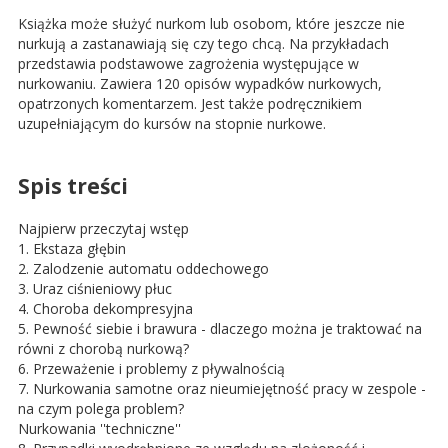
Książka może służyć nurkom lub osobom, które jeszcze nie
nurkują a zastanawiają się czy tego chcą. Na przykładach
przedstawia podstawowe zagrożenia występujące w
nurkowaniu. Zawiera 120 opisów wypadków nurkowych,
opatrzonych komentarzem. Jest także podręcznikiem
uzupełniającym do kursów na stopnie nurkowe.
Spis treści
Najpierw przeczytaj wstęp
1. Ekstaza głębin
2. Zalodzenie automatu oddechowego
3. Uraz ciśnieniowy płuc
4. Choroba dekompresyjna
5. Pewność siebie i brawura - dlaczego można je traktować na
równi z chorobą nurkową?
6. Przeważenie i problemy z pływalnością
7. Nurkowania samotne oraz nieumiejętność pracy w zespole -
na czym polega problem?
Nurkowania ''techniczne''