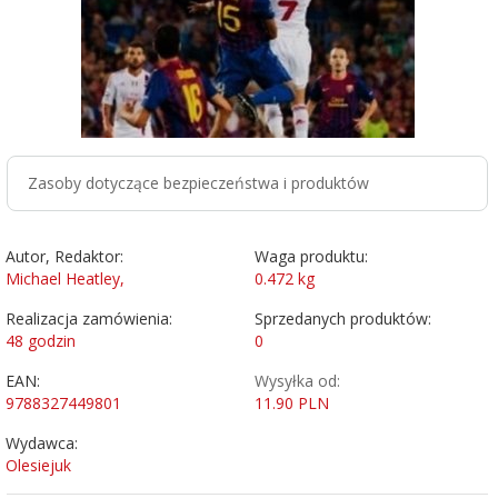
Zasoby dotyczące bezpieczeństwa i produktów
Autor, Redaktor:
Waga produktu:
Michael Heatley,
0.472
kg
Realizacja zamówienia:
Sprzedanych produktów:
48 godzin
0
EAN:
Wysyłka od:
9788327449801
11.90 PLN
Wydawca:
Olesiejuk