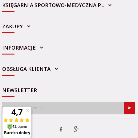
KSIĘGARNIA SPORTOWO-MEDYCZNA.PL
ZAKUPY
INFORMACJE
sklep@sportowo-medyczna.pl
OBSŁUGA KLIENTA
NEWSLETTER