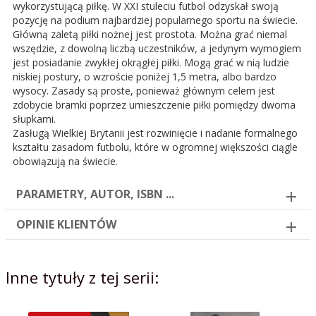
wykorzystującą piłkę. W XXI stuleciu futbol odzyskał swoją
pozycję na podium najbardziej popularnego sportu na świecie.
Główną zaletą piłki nożnej jest prostota. Można grać niemal
wszędzie, z dowolną liczbą uczestników, a jedynym wymogiem
jest posiadanie zwykłej okrągłej piłki. Mogą grać w nią ludzie
niskiej postury, o wzroście poniżej 1,5 metra, albo bardzo
wysocy. Zasady są proste, ponieważ głównym celem jest
zdobycie bramki poprzez umieszczenie piłki pomiędzy dwoma
słupkami.
Zasługą Wielkiej Brytanii jest rozwinięcie i nadanie formalnego
kształtu zasadom futbolu, które w ogromnej większości ciągle
obowiązują na świecie.
PARAMETRY, AUTOR, ISBN ...
OPINIE KLIENTÓW
Inne tytuły z tej serii: